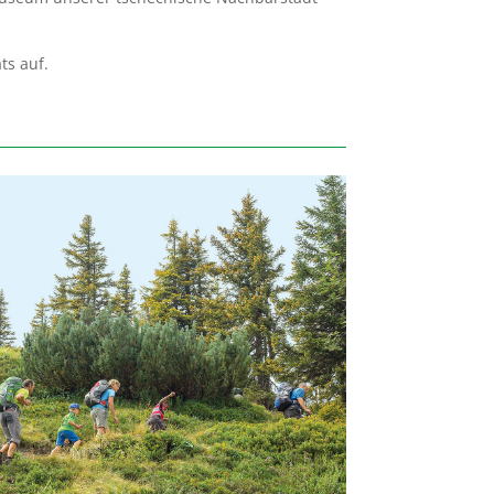
ats auf.