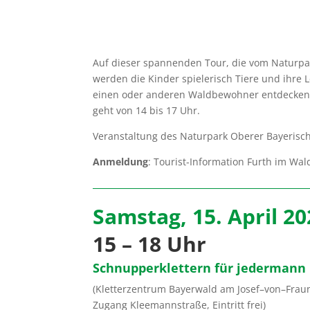
Auf dieser spannenden Tour, die vom Naturpar
werden die Kinder spielerisch Tiere und ihr
einen oder anderen Waldbewohner entdecken. E
geht von 14 bis 17 Uhr.
Veranstaltung des Naturpark Oberer Bayerisc
Anmeldung
: Tourist-Information Furth im Wal
Samstag, 15. April 20
15 – 18 Uhr
Schnupperklettern für jedermann
(Kletterzentrum Bayerwald am Josef–von–Fr
Zugang Kleemannstraße, Eintritt frei)