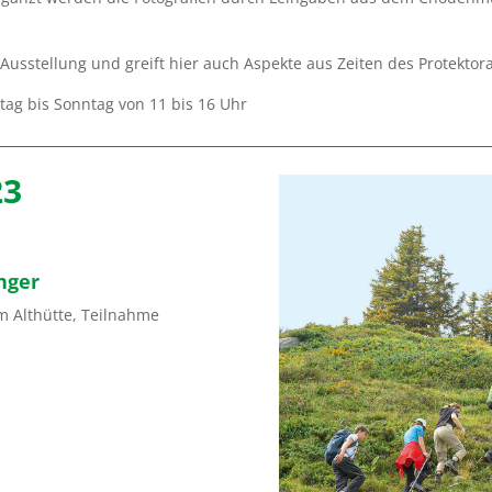
Ausstellung und greift hier auch Aspekte aus Zeiten des Protektor
nstag bis Sonntag von 11 bis 16 Uhr
23
nger
um Althütte, Teilnahme