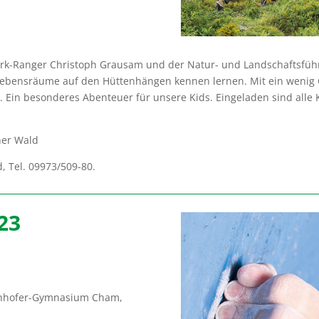
k-Ranger Christoph Grausam und der Natur- und Landschaftsführer
e Lebensräume auf den Hüttenhängen kennen lernen. Mit ein weni
in besonderes Abenteuer für unsere Kids. Eingeladen sind alle Ki
her Wald
d, Tel. 09973/509-80.
23
aunhofer-Gymnasium Cham,