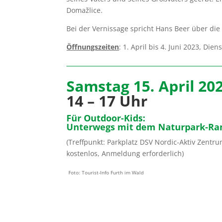
Domažlice.
Bei der Vernissage spricht Hans Beer über die 
Öffnungszeiten
: 1. April bis 4. Juni 2023, Die
Samstag 15. April 20
14 – 17 Uhr
Für Outdoor-Kids:
Unterwegs mit dem Naturpark-Ra
(Treffpunkt: Parkplatz DSV Nordic-Aktiv Zentr
kostenlos, Anmeldung erforderlich)
Foto: Tourist-Info Furth im Wald