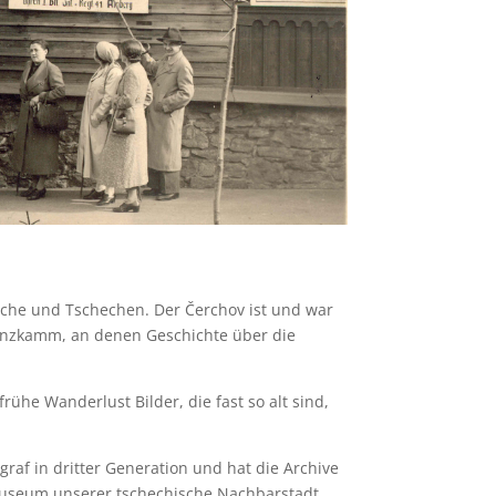
sche und Tschechen. Der Čerchov ist und war
renzkamm, an denen Geschichte über die
ühe Wanderlust Bilder, die fast so alt sind,
af in dritter Generation und hat die Archive
museum unserer tschechische Nachbarstadt