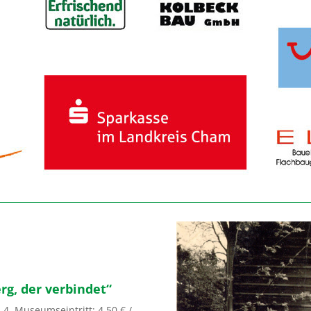
rg, der verbindet“
4, Museumseintritt: 4,50 € /