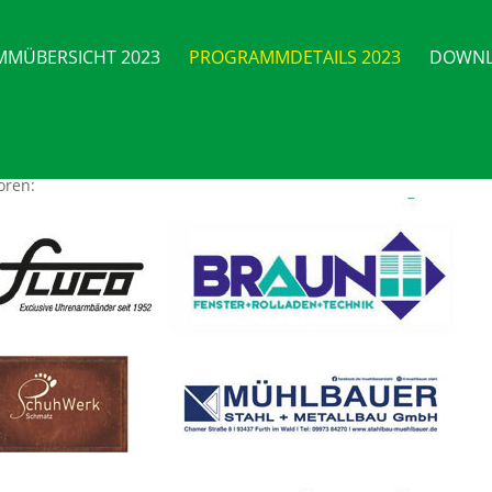
MÜBERSICHT 2023
PROGRAMMDETAILS 2023
DOWNL
oren: