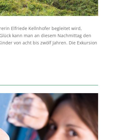
in Elfriede Kellnhofer begleitet wird,
g Glück kann man an diesem Nachmittag den
nder von acht bis zwölf Jahren. Die Exkursion