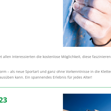
t allen Interessierten die kostenlose Möglichkeit, diese faszinier
rm – als neue Sportart und ganz ohne Vorkenntnisse in die Klett
ausüben kann. Ein spannendes Erlebnis für jedes Alter!
23