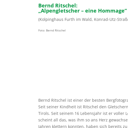
Bernd Ritschel:
„Alpengletscher – eine Hommage“
(Kolpinghaus Furth im Wald, Konrad-Utz-Straße 7
Foto: Bernd Ritschel
Bernd Ritschel ist einer der besten Bergfotog
Seit seiner Kindheit ist Ritschel den Gletsche
Tirols. Seit seinem 16 Lebensjahr ist er volle
scheint all das, was ihm so ans Herz gewachse
Jahren klettern konnten, haben sich bereits 