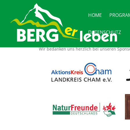
HOME
PROGRAM
DATENSCHUTZ
Wir bedanken uns herzlich bei unseren Spons